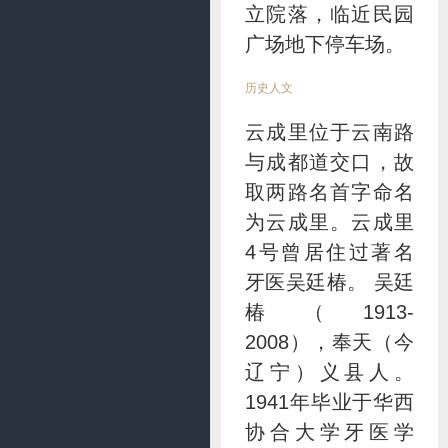
立院落，临近民园
广场地下停车场。
历史人文
云成里位于云南路
与成都道交口，故
取两路名首字命名
为云成里。云成里
4号曾居住过著名
牙医吴廷椿。 吴廷
椿（1913-
2008），奉天（今
辽宁）义县人。
1941年毕业于华西
协合大学牙医学