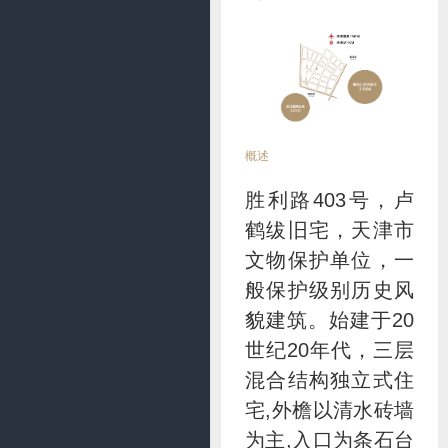
概述
胜利路403号，卢
鹤绂旧宅，天津市
文物保护单位，一
般保护级别历史风
貌建筑。始建于20
世纪20年代，三层
混合结构独立式住
宅,外檐以清水砖墙
为主,入口为条石台