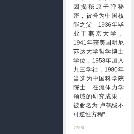
因揭秘原子弹秘
密，被誉为中国核
能之父。1936年毕
业于燕京大学，
1941年获美国明尼
苏达大学哲学博士
学位，1953年加入
九三学社，1980年
当选为中国科学院
院士。在流体力学
领域的研究成果，
被命名为“卢鹤绂不
可逆性方程”。
房型图