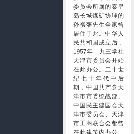
委员会所属的秦皇
岛长城煤矿协理的
孙祺藩先生全家曾
居住于此。中华人
民共和国成立后，
1957年，九三学社
天津市委员会开始
在此办公。二十世
纪七十年代中后
期，中国共产党天
津市市委统战部、
中国民主建国会天
津市委员会、天津
市工商联合会都曾
在此建筑内办公。