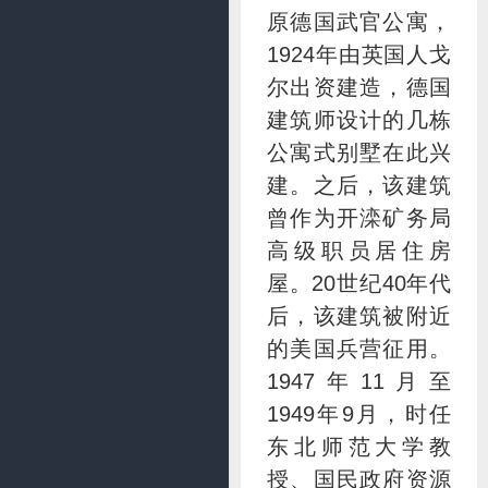
原德国武官公寓，
1924年由英国人戈
尔出资建造，德国
建筑师设计的几栋
公寓式别墅在此兴
建。之后，该建筑
曾作为开滦矿务局
高级职员居住房
屋。20世纪40年代
后，该建筑被附近
的美国兵营征用。
1947年11月至
1949年9月，时任
东北师范大学教
授、国民政府资源