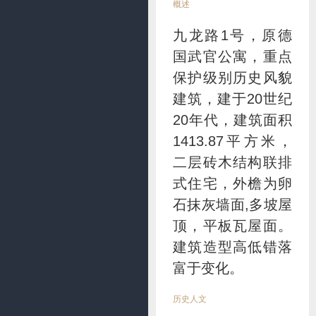
概述
九龙路1号，原德
国武官公寓，重点
保护级别历史风貌
建筑，建于20世纪
20年代，建筑面积
1413.87平方米，
二层砖木结构联排
式住宅，外檐为卵
石抹灰墙面,多坡屋
顶，平板瓦屋面。
建筑造型高低错落
富于变化。
历史人文