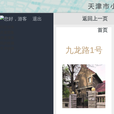
返回上一页
您好，游客
退出
街区分布
首页
房屋图集
房屋搜索
我的收藏
添
九龙路1号
常用链接
加
收
藏