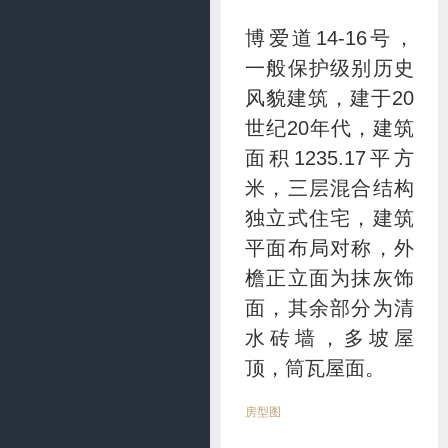
博爱道14-16号，
一般保护级别历史
风貌建筑，建于20
世纪20年代，建筑
面积1235.17平方
米，三层混合结构
独立式住宅，建筑
平面布局对称，外
檐正立面为抹灰饰
面，其余部分为清
水砖墙，多坡屋
顶，筒瓦屋面。
房型图