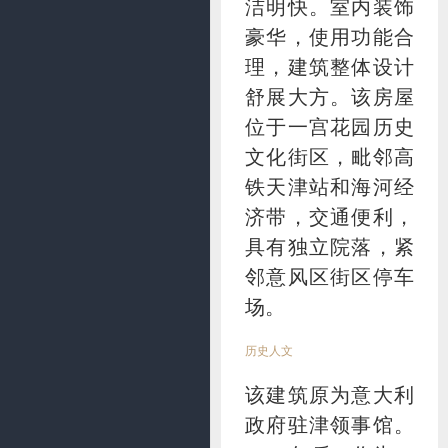
洁明快。室内装饰
豪华，使用功能合
理，建筑整体设计
舒展大方。该房屋
位于一宫花园历史
文化街区，毗邻高
铁天津站和海河经
济带，交通便利，
具有独立院落，紧
邻意风区街区停车
场。
历史人文
该建筑原为意大利
政府驻津领事馆。