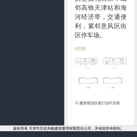
邻高铁天津站和海
河经济带，交通便
利，紧邻意风区街
区停车场。
房型图
※ 建筑情况以签订合约为准
版权所有 天津市历史风貌建筑整理有限责任公司，并保留所有权利。