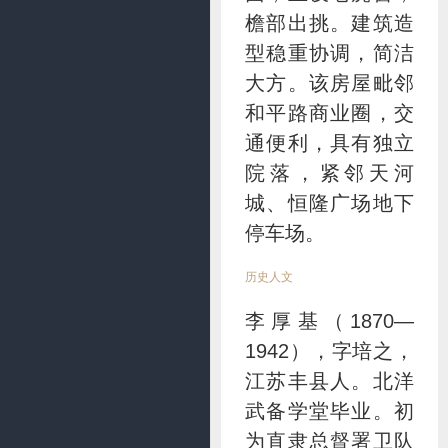
檐部出挑。建筑造
型稳重协调，简洁
大方。该房屋毗邻
和平路商业圈，交
通便利，具有独立
院落，紧邻天河
城、恒隆广场地下
停车场。
历史人文
李厚基（1870—
1942），字培之，
江苏丰县人。北洋
武备学堂毕业。初
为直隶总督署卫队