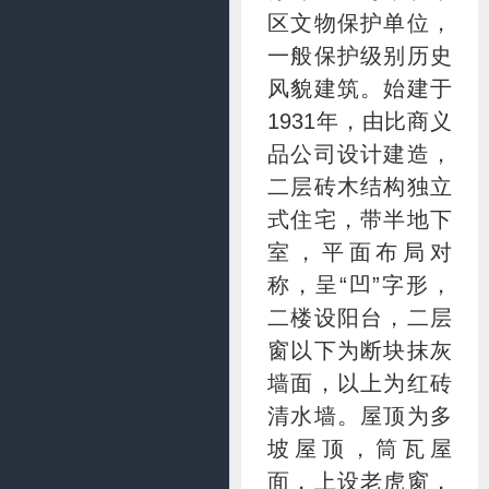
区文物保护单位，
一般保护级别历史
风貌建筑。始建于
1931年，由比商义
品公司设计建造，
二层砖木结构独立
式住宅，带半地下
室，平面布局对
称，呈“凹”字形，
二楼设阳台，二层
窗以下为断块抹灰
墙面，以上为红砖
清水墙。屋顶为多
坡屋顶，筒瓦屋
面，上设老虎窗，