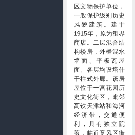
区文物保护单位，
一般保护级别历史
风貌建筑。建于
1915年，原为租界
商店。二层混合结
构楼房，外檐混水
墙面、平板瓦屋
面。各层均设塔什
干柱式外廊。该房
屋位于一宫花园历
史文化街区，毗邻
高铁天津站和海河
经济带，交通便
利，具有独立院
落，临近意风区街