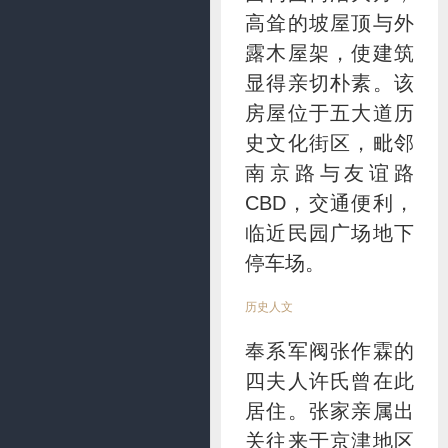
高耸的坡屋顶与外
露木屋架，使建筑
显得亲切朴素。该
房屋位于五大道历
史文化街区，毗邻
南京路与友谊路
CBD，交通便利，
临近民园广场地下
停车场。
历史人文
奉系军阀张作霖的
四夫人许氏曾在此
居住。张家亲属出
关往来于京津地区