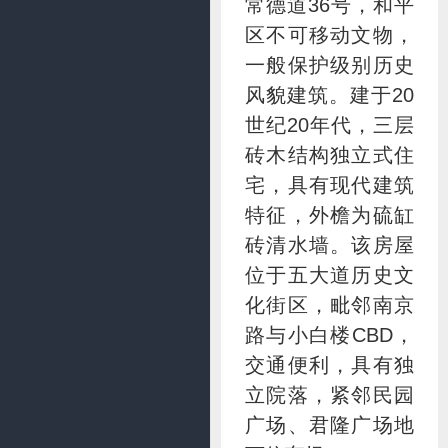
常德道36号，和平
区不可移动文物，
一般保护级别历史
风貌建筑。建于20
世纪20年代，三层
砖木结构独立式住
宅，具有现代建筑
特征，外檐为硫缸
砖清水墙。该房屋
位于五大道历史文
化街区，毗邻南京
路与小白楼CBD，
交通便利，具有独
立院落，紧邻民园
广场、君隆广场地