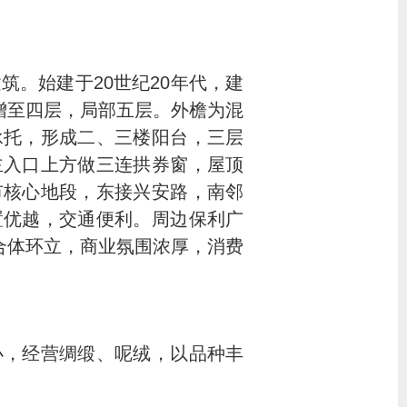
筑。始建于20世纪20年代，建
后增至四层，局部五层。外檐为混
承托，形成二、三楼阳台，三层
主入口上方做三连拱券窗，屋顶
市核心地段，东接兴安路，南邻
置优越，交通便利。周边保利广
合体环立，商业氛围浓厚，消费
办，经营绸缎、呢绒，以品种丰