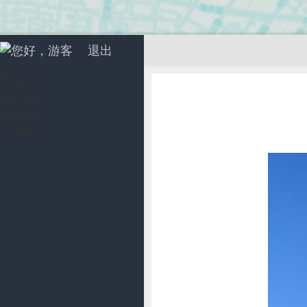
您好，游客
退出
街区分布
房屋图集
房屋搜索
我的收藏
常用链接