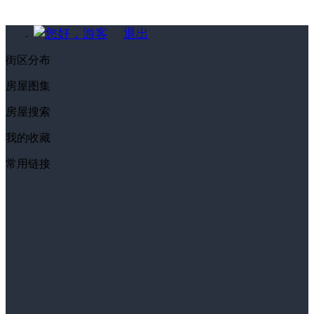
您好，游客
退出
街区分布
房屋图集
房屋搜索
我的收藏
常用链接