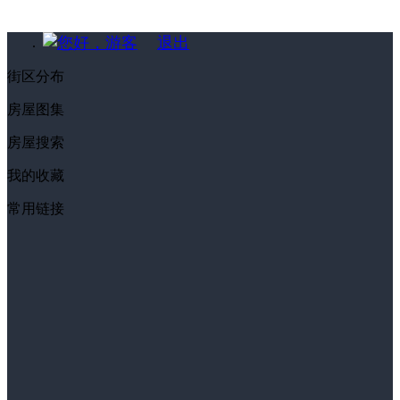
您好，游客
退出
街区分布
房屋图集
房屋搜索
我的收藏
常用链接