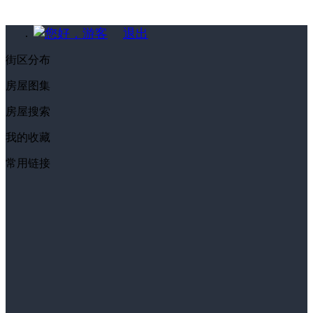
您好，游客
退出
街区分布
房屋图集
房屋搜索
我的收藏
常用链接